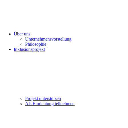
Über uns
Unternehmensvorstellung
Philosophie
Inklusionsprojekt
Projekt unterstützen
Als Einrichtung teilnehmen