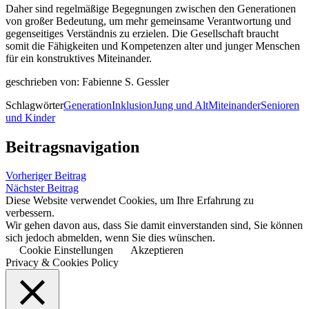
Daher sind regelmäßige Begegnungen zwischen den Generationen
von großer Bedeutung, um mehr gemeinsame Verantwortung und
gegenseitiges Verständnis zu erzielen. Die Gesellschaft braucht
somit die Fähigkeiten und Kompetenzen alter und junger Menschen
für ein konstruktives Miteinander.
geschrieben von: Fabienne S. Gessler
Schlagwörter
Generation
Inklusion
Jung und Alt
Miteinander
Senioren
und Kinder
Beitragsnavigation
Vorheriger Beitrag
Nächster Beitrag
Diese Website verwendet Cookies, um Ihre Erfahrung zu
verbessern.
Wir gehen davon aus, dass Sie damit einverstanden sind, Sie können
sich jedoch abmelden, wenn Sie dies wünschen.
Cookie Einstellungen
Akzeptieren
Privacy & Cookies Policy