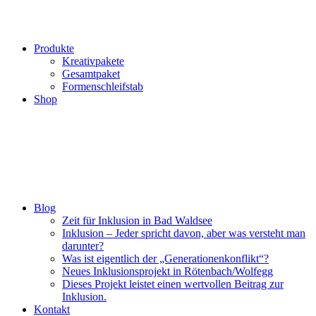
Produkte
Kreativpakete
Gesamtpaket
Formenschleifstab
Shop
Blog
Zeit für Inklusion in Bad Waldsee
Inklusion – Jeder spricht davon, aber was versteht man
darunter?
Was ist eigentlich der „Generationenkonflikt“?
Neues Inklusionsprojekt in Rötenbach/Wolfegg
Dieses Projekt leistet einen wertvollen Beitrag zur
Inklusion.
Kontakt