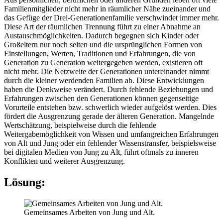
Familienmitglieder nicht mehr in räumlicher Nähe zueinander und
das Gefüge der Drei-Generationenfamilie verschwindet immer mehr.
Diese Art der räumlichen Trennung führt zu einer Abnahme an
Austauschmöglichkeiten. Dadurch begegnen sich Kinder oder
Großeltern nur noch selten und die ursprünglichen Formen von
Einstellungen, Werten, Traditionen und Erfahrungen, die von
Generation zu Generation weitergegeben werden, existieren oft
nicht mehr. Die Netzweite der Generationen untereinander nimmt
durch die kleiner werdenden Familien ab. Diese Entwicklungen
haben die Denkweise verändert. Durch fehlende Beziehungen und
Erfahrungen zwischen den Generationen können gegenseitige
Vorurteile entstehen bzw. schwerlich wieder aufgelöst werden. Dies
fördert die Ausgrenzung gerade der älteren Generation. Mangelnde
Wertschätzung, beispielweise durch die fehlende
Weitergabemöglichkeit von Wissen und umfangreichen Erfahrungen
von Alt und Jung oder ein fehlender Wissenstransfer, beispielsweise
bei digitalen Medien von Jung zu Alt, führt oftmals zu inneren
Konflikten und weiterer Ausgrenzung.
Lösung:
Gemeinsames Arbeiten von Jung und Alt.