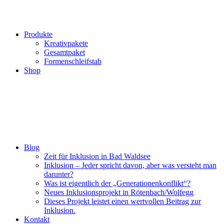
Produkte
Kreativpakete
Gesamtpaket
Formenschleifstab
Shop
Blog
Zeit für Inklusion in Bad Waldsee
Inklusion – Jeder spricht davon, aber was versteht man
darunter?
Was ist eigentlich der „Generationenkonflikt“?
Neues Inklusionsprojekt in Rötenbach/Wolfegg
Dieses Projekt leistet einen wertvollen Beitrag zur
Inklusion.
Kontakt