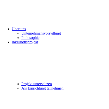
Über uns
Unternehmensvorstellung
Philosophie
Inklusionsprojekt
Projekt unterstützen
Als Einrichtung teilnehmen