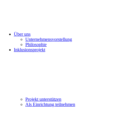
Über uns
Unternehmensvorstellung
Philosophie
Inklusionsprojekt
Projekt unterstützen
Als Einrichtung teilnehmen