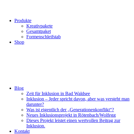
Produkte
Kreativpakete
Gesamtpaket
Formenschleifstab
Shop
Blog
Zeit für Inklusion in Bad Waldsee
Inklusion – Jeder spricht davon, aber was versteht man
darunter?
Was ist eigentlich der „Generationenkonflikt“?
Neues Inklusionsprojekt in Rötenbach/Wolfegg
Dieses Projekt leistet einen wertvollen Beitrag zur
Inklusion.
Kontakt