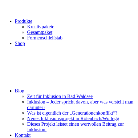
Produkte
Kreativpakete
Gesamtpaket
Formenschleifstab
Shop
Blog
Zeit für Inklusion in Bad Waldsee
Inklusion – Jeder spricht davon, aber was versteht man
darunter?
Was ist eigentlich der „Generationenkonflikt“?
Neues Inklusionsprojekt in Rötenbach/Wolfegg
Dieses Projekt leistet einen wertvollen Beitrag zur
Inklusion.
Kontakt