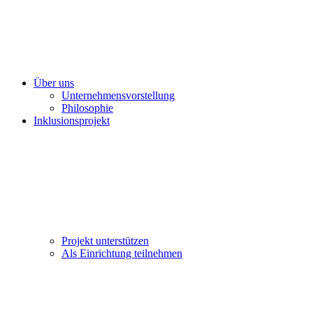
Über uns
Unternehmensvorstellung
Philosophie
Inklusionsprojekt
Projekt unterstützen
Als Einrichtung teilnehmen