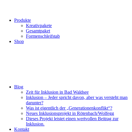
Produkte
Kreativpakete
Gesamtpaket
Formenschleifstab
Shop
Blog
Zeit für Inklusion in Bad Waldsee
Inklusion – Jeder spricht davon, aber was versteht man
darunter?
Was ist eigentlich der „Generationenkonflikt“?
Neues Inklusionsprojekt in Rötenbach/Wolfegg
Dieses Projekt leistet einen wertvollen Beitrag zur
Inklusion.
Kontakt