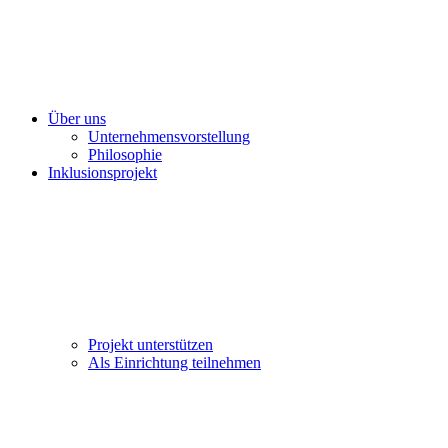
Über uns
Unternehmensvorstellung
Philosophie
Inklusionsprojekt
Projekt unterstützen
Als Einrichtung teilnehmen