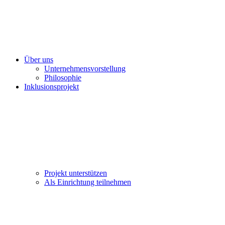
Über uns
Unternehmensvorstellung
Philosophie
Inklusionsprojekt
Projekt unterstützen
Als Einrichtung teilnehmen