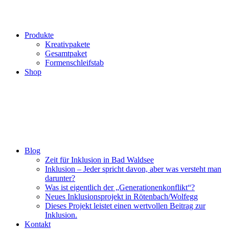
Produkte
Kreativpakete
Gesamtpaket
Formenschleifstab
Shop
Blog
Zeit für Inklusion in Bad Waldsee
Inklusion – Jeder spricht davon, aber was versteht man
darunter?
Was ist eigentlich der „Generationenkonflikt“?
Neues Inklusionsprojekt in Rötenbach/Wolfegg
Dieses Projekt leistet einen wertvollen Beitrag zur
Inklusion.
Kontakt