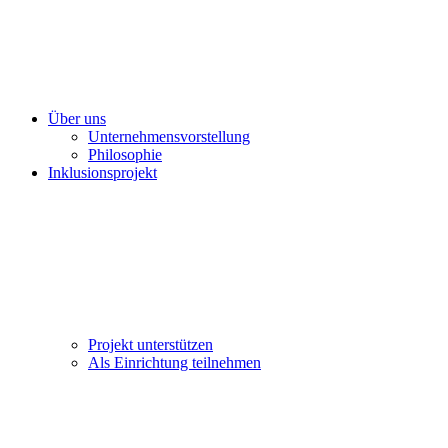
Über uns
Unternehmensvorstellung
Philosophie
Inklusionsprojekt
Projekt unterstützen
Als Einrichtung teilnehmen