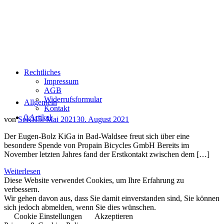
Rechtliches
Impressum
AGB
Widerrufsformular
Allgemein
Kontakt
0 Artikel
von
SeKi
15. Mai 2021
30. August 2021
Der Eugen-Bolz KiGa in Bad-Waldsee freut sich über eine
besondere Spende von Propain Bicycles GmbH Bereits im
November letzten Jahres fand der Erstkontakt zwischen dem […]
Weiterlesen
Diese Website verwendet Cookies, um Ihre Erfahrung zu
verbessern.
Wir gehen davon aus, dass Sie damit einverstanden sind, Sie können
sich jedoch abmelden, wenn Sie dies wünschen.
Cookie Einstellungen
Akzeptieren