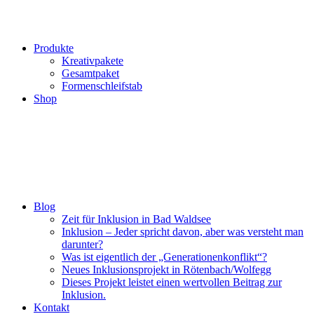
Produkte
Kreativpakete
Gesamtpaket
Formenschleifstab
Shop
Blog
Zeit für Inklusion in Bad Waldsee
Inklusion – Jeder spricht davon, aber was versteht man
darunter?
Was ist eigentlich der „Generationenkonflikt“?
Neues Inklusionsprojekt in Rötenbach/Wolfegg
Dieses Projekt leistet einen wertvollen Beitrag zur
Inklusion.
Kontakt