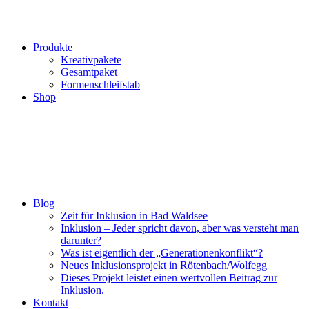
Produkte
Kreativpakete
Gesamtpaket
Formenschleifstab
Shop
Blog
Zeit für Inklusion in Bad Waldsee
Inklusion – Jeder spricht davon, aber was versteht man
darunter?
Was ist eigentlich der „Generationenkonflikt“?
Neues Inklusionsprojekt in Rötenbach/Wolfegg
Dieses Projekt leistet einen wertvollen Beitrag zur
Inklusion.
Kontakt