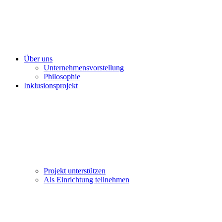
Über uns
Unternehmensvorstellung
Philosophie
Inklusionsprojekt
Projekt unterstützen
Als Einrichtung teilnehmen